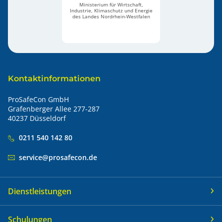
Ministerium für Wirtschaft,
Industrie, Klimaschutz und Energie
des Landes Nordrhein-Westfalen
Kontaktinformationen
ProSafeCon GmbH
Grafenberger Allee 277-287
40237 Düsseldorf
0211 540 142 80
service@prosafecon.de
Dienstleistungen
Schulungen