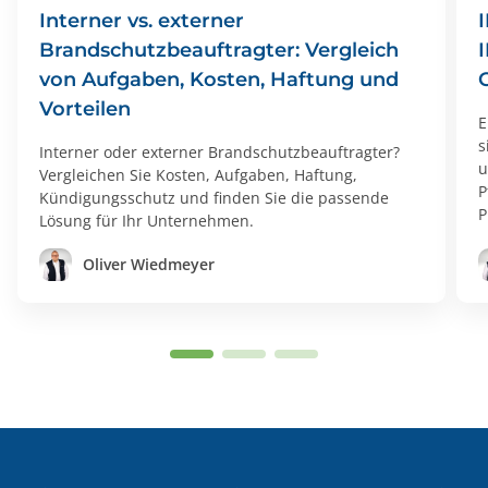
Interner vs. externer
Brandschutzbeauftragter: Vergleich
von Aufgaben, Kosten, Haftung und
Vorteilen
E
s
Interner oder externer Brandschutzbeauftragter?
u
Vergleichen Sie Kosten, Aufgaben, Haftung,
P
Kündigungsschutz und finden Sie die passende
P
Lösung für Ihr Unternehmen.
Oliver Wiedmeyer