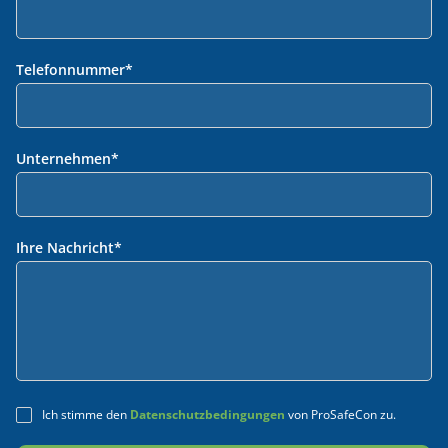
Telefonnummer
*
Unternehmen
*
Ihre Nachricht
*
Ich stimme den
Datenschutzbedingungen
von ProSafeCon zu.