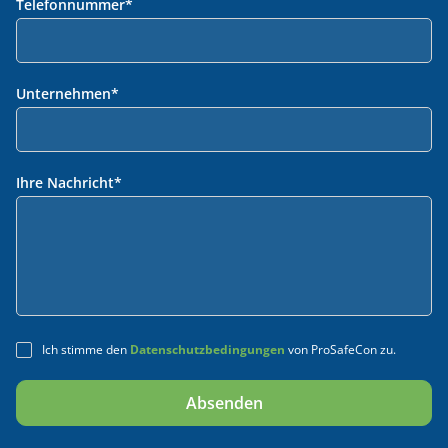
Telefonnummer
*
Unternehmen
*
Ihre Nachricht
*
Ich stimme den
Datenschutzbedingungen
von ProSafeCon zu.
Alternative: