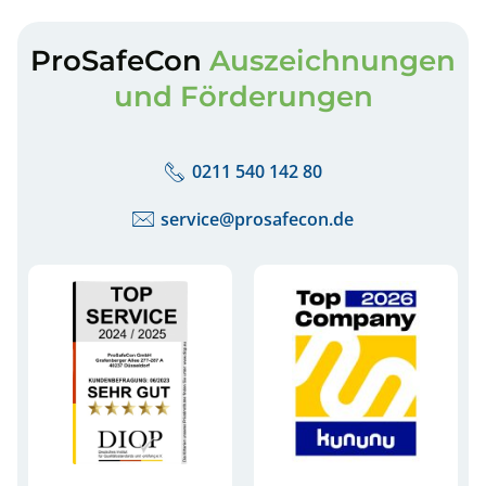
ProSafeCon
Auszeichnungen
und Förderungen
0211 540 142 80
service@prosafecon.de