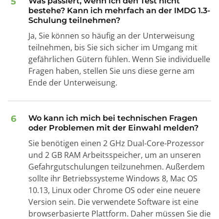
5
Was passiert, wenn ich den Test nicht
bestehe? Kann ich mehrfach an der IMDG 1.3-
Schulung teilnehmen?
Ja, Sie können so häufig an der Unterweisung
teilnehmen, bis Sie sich sicher im Umgang mit
gefährlichen Gütern fühlen. Wenn Sie individuelle
Fragen haben, stellen Sie uns diese gerne am
Ende der Unterweisung.
6
Wo kann ich mich bei technischen Fragen
oder Problemen mit der Einwahl melden?
Sie benötigen einen 2 GHz Dual-Core-Prozessor
und 2 GB RAM Arbeitsspeicher, um an unseren
Gefahrgutschulungen teilzunehmen. Außerdem
sollte ihr Betriebssysteme Windows 8, Mac OS
10.13, Linux oder Chrome OS oder eine neuere
Version sein. Die verwendete Software ist eine
browserbasierte Plattform. Daher müssen Sie die