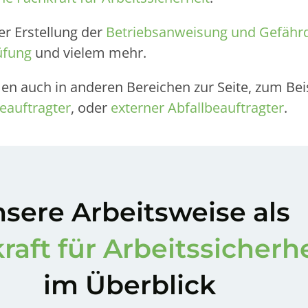
er Erstellung der
Betriebsanweisung und Gefähr
üfung
und vielem mehr.
 auch in anderen Bereichen zur Seite, zum Beis
eauftragter
, oder
externer Abfallbeauftragter
.
sere Arbeitsweise als
raft für Arbeitssicherh
im Überblick