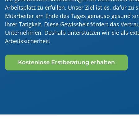
Inhouse Schulung
Arbeitsplatz zu erfüllen. Unser Ziel ist es, dafür zu 
Ladungssicherun
Mitarbeiter am Ende des Tages genauso gesund si
Lärmmessungen a
ihrer Tätigkeit. Diese Gewissheit fördert das Vertrau
Unternehmen. Deshalb unterstützen wir Sie als exte
Arbeitssicherheit.
Kostenlose Erstberatung erhalten