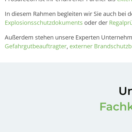
In diesem Rahmen begleiten wir Sie auch bei d
Explosionsschutzdokuments
oder der
Regalpr
Außerdem stehen unsere Experten Unternehmen
Gefahrgutbeauftragter
,
externer Brandschutzb
Un
Fachk