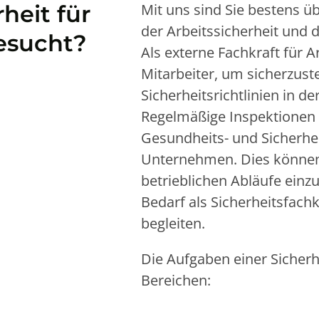
heit für
Mit uns sind Sie bestens üb
der Arbeitssicherheit und 
esucht?
Als externe Fachkraft für A
Mitarbeiter, um sicherzustel
Sicherheitsrichtlinien in d
Regelmäßige Inspektionen 
Gesundheits- und Sicherh
Unternehmen. Dies können w
betrieblichen Abläufe einz
Bedarf als Sicherheitsfachk
begleiten.
Die Aufgaben einer Sicherh
Bereichen: