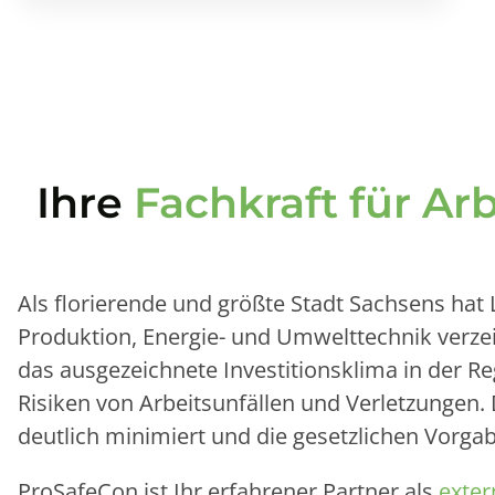
Ihre
Fachkraft für Ar
Als florierende und größte Stadt Sachsens hat L
Produktion, Energie- und Umwelttechnik verzei
das ausgezeichnete Investitionsklima in der R
Risiken von Arbeitsunfällen und Verletzungen. 
deutlich minimiert und die gesetzlichen Vorga
ProSafeCon ist Ihr erfahrener Partner als
exter