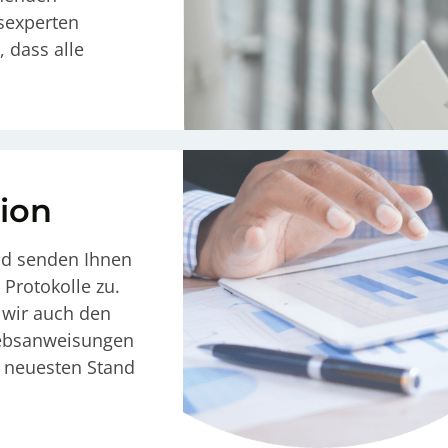
tsexperten
, dass alle
ion
und senden Ihnen
Protokolle zu.
n wir auch den
riebsanweisungen
 neuesten Stand