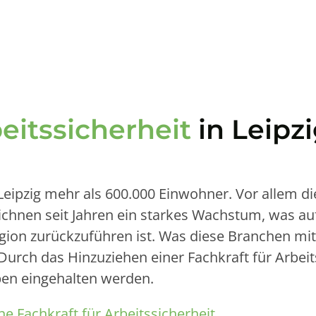
beitssicherheit
in Leip
eipzig mehr als 600.000 Einwohner. Vor allem die 
chnen seit Jahren ein starkes Wachstum, was au
egion zurückzuführen ist. Was diese Branchen mit
Durch das Hinzuziehen einer Fachkraft für Arbeit
ben eingehalten werden.
ne Fachkraft für Arbeitssicherheit
.