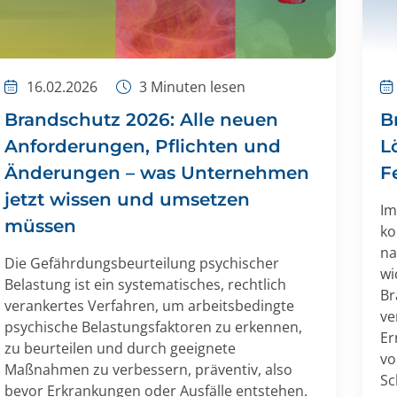
16.02.2026
3
Minuten lesen
Brandschutz 2026: Alle neuen
B
Anforderungen, Pflichten und
L
Änderungen – was Unternehmen
F
jetzt wissen und umsetzen
Im
müssen
ko
na
Die Gefährdungsbeurteilung psychischer
wi
Belastung ist ein systematisches, rechtlich
Br
verankertes Verfahren, um arbeitsbedingte
ve
psychische Belastungsfaktoren zu erkennen,
Er
zu beurteilen und durch geeignete
vo
Maßnahmen zu verbessern, präventiv, also
Sc
bevor Erkrankungen oder Ausfälle entstehen.