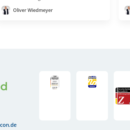
Oliver Wiedmeyer
nd
con.de