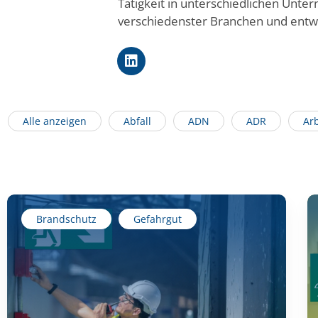
Tätigkeit in unterschiedlichen Unte
verschiedenster Branchen und entwic
Alle anzeigen
Abfall
ADN
ADR
Arb
Brandschutz
Gefahrgut