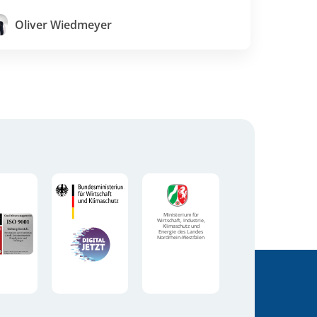
Oliver Wiedmeyer
Ministerium für
Wirtschaft, Industrie,
Klimaschutz und
Energie des Landes
Nordrhein-Westfalen