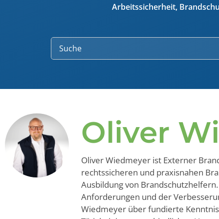
Inhouse Schulu
Arbeitssicherheit, Brandsch
Ladungssicheru
Lärmmessungen 
Oliver W
Oliver Wiedmeyer ist Externer Bra
rechtssicheren und praxisnahen Bra
Ausbildung von Brandschutzhelfern.
Anforderungen und der Verbesserun
Wiedmeyer über fundierte Kenntniss