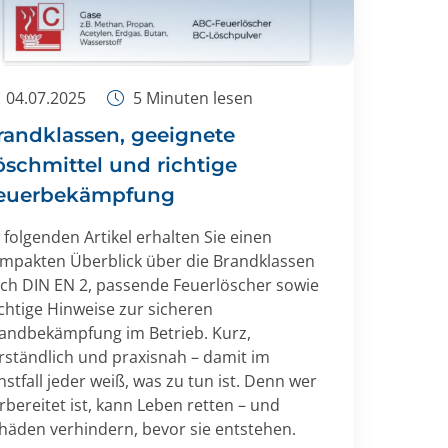
04.07.2025
5
Minuten lesen
randklassen, geeignete
öschmittel und richtige
euerbekämpfung
 folgenden Artikel erhalten Sie einen
mpakten Überblick über die Brandklassen
ch DIN EN 2, passende Feuerlöscher sowie
chtige Hinweise zur sicheren
andbekämpfung im Betrieb. Kurz,
rständlich und praxisnah – damit im
nstfall jeder weiß, was zu tun ist. Denn wer
rbereitet ist, kann Leben retten – und
häden verhindern, bevor sie entstehen.