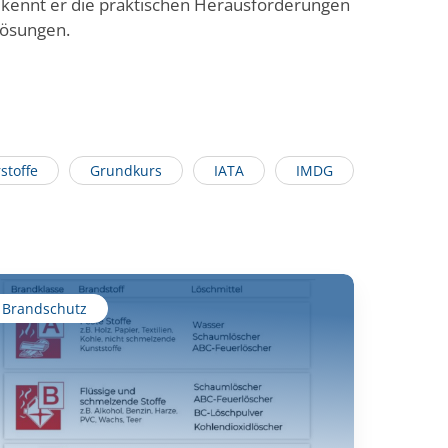
ng kennt er die praktischen Herausforderungen
Lösungen.
stoffe
Grundkurs
IATA
IMDG
Brandschutz