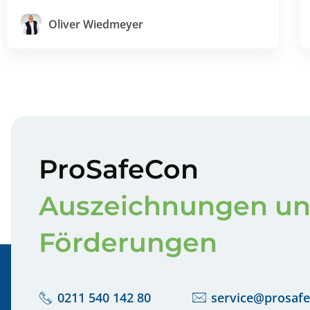
Oliver Wiedmeyer
ProSafeCon
Auszeichnungen u
Förderungen
0211 540 142 80
service@prosafe