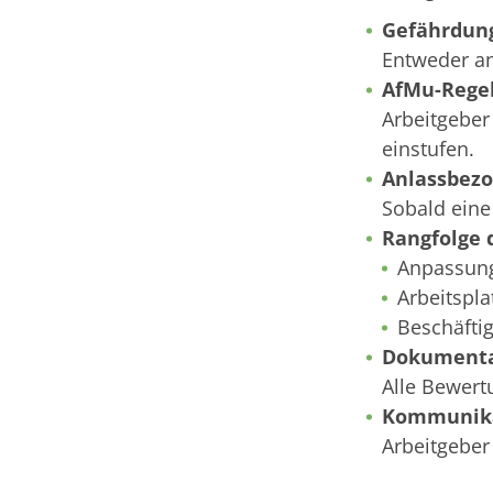
Gefährdung
Entweder an
AfMu-Regel
Arbeitgeber
einstufen.
Anlassbezo
Sobald eine
Rangfolge
Anpassung
Arbeitspl
Beschäftig
Dokumentat
Alle Bewert
Kommunikat
Arbeitgeber