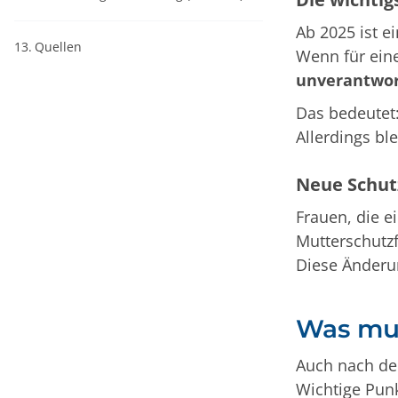
Ab 2025 ist e
13.
Quellen
Wenn für eine
unverantwor
Das bedeutet:
Allerdings bl
Neue Schutz
Frauen, die e
Mutterschutzf
Diese Änderun
Was mus
Auch nach der
Wichtige Punk