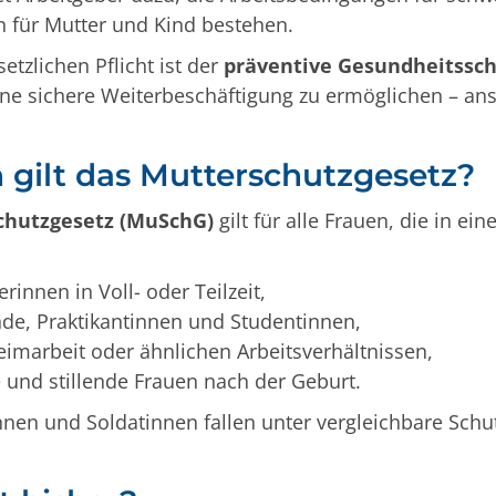
 für Mutter und Kind bestehen.
setzlichen Pflicht ist der
präventive Gesundheitssc
ine sichere Weiterbeschäftigung zu ermöglichen – an
 gilt das Mutterschutzgesetz?
chutzgesetz (MuSchG)
gilt für alle Frauen, die in ei
innen in Voll- oder Teilzeit,
de, Praktikantinnen und Studentinnen,
eimarbeit oder ähnlichen Arbeitsverhältnissen,
und stillende Frauen nach der Geburt.
en und Soldatinnen fallen unter vergleichbare Schutz