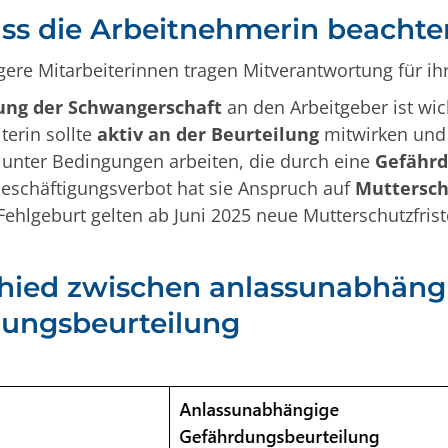
s die Arbeitnehmerin beachte
re Mitarbeiterinnen tragen Mitverantwortung für ihr
ung der Schwangerschaft
an den Arbeitgeber ist wi
terin sollte
aktiv an der Beurteilung
mitwirken und 
r unter Bedingungen arbeiten, die durch eine
Gefährd
eschäftigungsverbot hat sie Anspruch auf
Muttersch
Fehlgeburt gelten ab Juni 2025 neue Mutterschutzfrist
hied zwischen anlassunabhäng
ungsbeurteilung