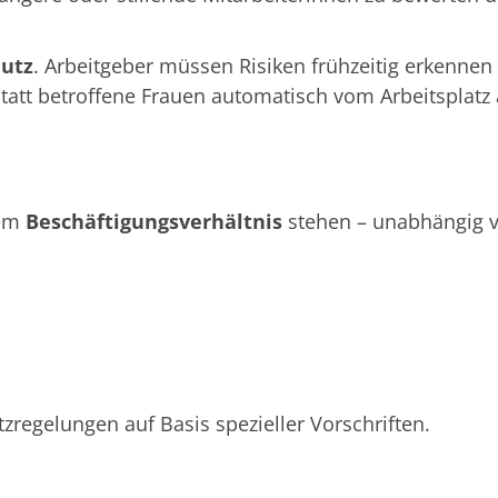
hutz
. Arbeitgeber müssen Risiken frühzeitig erkenn
statt betroffene Frauen automatisch vom Arbeitsplatz
nem
Beschäftigungsverhältnis
stehen – unabhängig v
regelungen auf Basis spezieller Vorschriften.