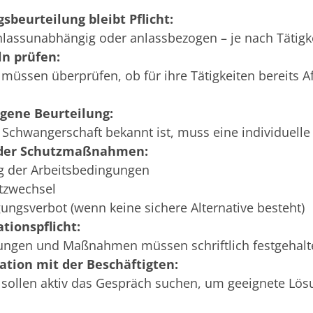
sbeurteilung bleibt Pflicht:
lassunabhängig oder anlassbezogen – je nach Tätigke
n prüfen:
 müssen überprüfen, ob für ihre Tätigkeiten bereits A
gene Beurteilung:
 Schwangerschaft bekannt ist, muss eine individuell
 der Schutzmaßnahmen:
 der Arbeitsbedingungen
atzwechsel
ungsverbot (wenn keine sichere Alternative besteht)
ionspflicht:
ungen und Maßnahmen müssen schriftlich festgehalte
ion mit der Beschäftigten:
 sollen aktiv das Gespräch suchen, um geeignete Lös