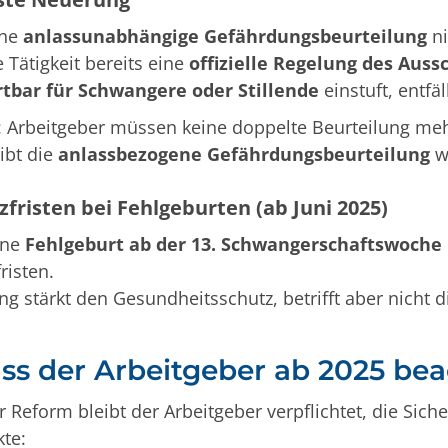
ine
anlassunabhängige Gefährdungsbeurteilung
ni
 Tätigkeit bereits eine
offizielle Regelung des Aus
tbar für Schwangere oder Stillende
einstuft, entfäl
 Arbeitgeber müssen keine doppelte Beurteilung mehr
eibt die
anlassbezogene Gefährdungsbeurteilung
we
fristen bei Fehlgeburten (ab Juni 2025)
ine
Fehlgeburt ab der 13. Schwangerschaftswoche
risten.
g stärkt den Gesundheitsschutz, betrifft aber nicht 
s der Arbeitgeber ab 2025 be
 Reform bleibt der Arbeitgeber verpflichtet, die Sich
te: