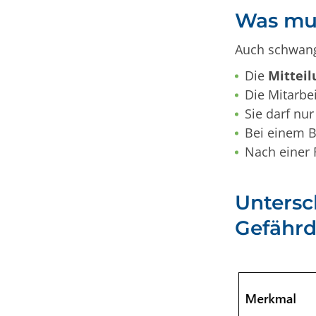
Was mus
Auch schwange
Die
Mitteil
Die Mitarbei
Sie darf nu
Bei einem B
Nach einer 
Untersc
Gefährd