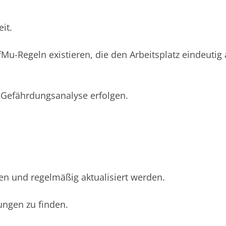
it.
fMu-Regeln existieren, die den Arbeitsplatz eindeutig
e Gefährdungsanalyse erfolgen.
n und regelmäßig aktualisiert werden.
ungen zu finden.