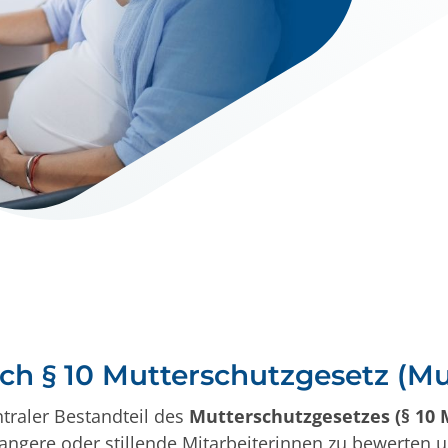
ach § 10 Mutterschutzgesetz (M
ntraler Bestandteil des
Mutterschutzgesetzes (§ 10
wangere oder stillende Mitarbeiterinnen zu bewerten 