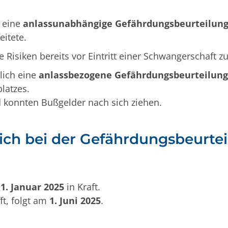
eine
anlassunabhängige Gefährdungsbeurteilung
eitete.
 Risiken bereits vor Eintritt einer Schwangerschaft z
lich eine
anlassbezogene Gefährdungsbeurteilung
platzes.
 konnten Bußgelder nach sich ziehen.
ich bei der Gefährdungsbeurte
m
1. Januar 2025
in Kraft.
ft, folgt am
1. Juni 2025
.