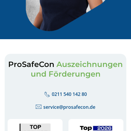
ProSafeCon
Auszeichnungen
und Förderungen
0211 540 142 80
service@prosafecon.de