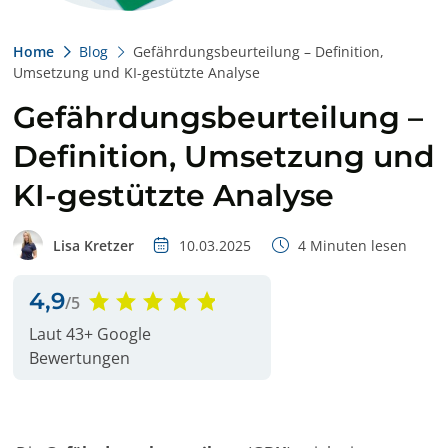
Home
Blog
Gefährdungsbeurteilung – Definition,
Umsetzung und KI-gestützte Analyse
Gefährdungsbeurteilung –
Definition, Umsetzung und
KI-gestützte Analyse
Lisa Kretzer
10.03.2025
4
Minuten lesen
4,9
/5
Laut 43+ Google
Bewertungen