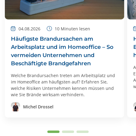
04.08.2026
10
Minuten lesen
Häufigste Brandursachen am
Arbeitsplatz und im Homeoffice – So
vermeiden Unternehmen und
Beschäftigte Brandgefahren
A
E
Welche Brandursachen treten am Arbeitsplatz und
A
im Homeoffice am häufigsten auf? Erfahren Sie,
w
welche Risiken Unternehmen kennen müssen und
wie Sie Brände wirksam verhindern.
Michel Drossel