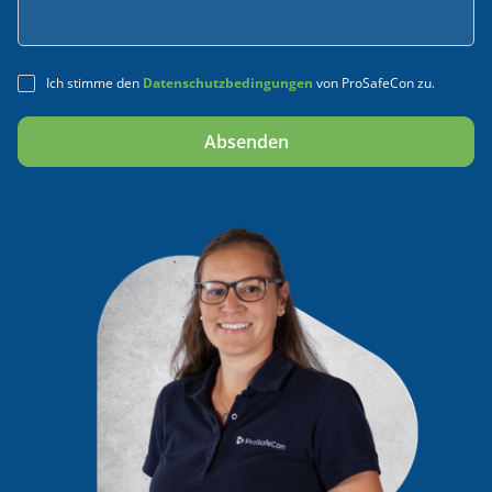
Ich stimme den
Datenschutzbedingungen
von ProSafeCon zu.
Alternative: