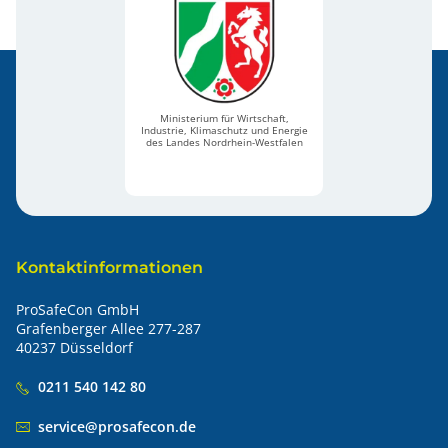
Ministerium für Wirtschaft,
Industrie, Klimaschutz und Energie
des Landes Nordrhein-Westfalen
Kontaktinformationen
ProSafeCon GmbH
Grafenberger Allee 277-287
40237 Düsseldorf
0211 540 142 80
service@prosafecon.de